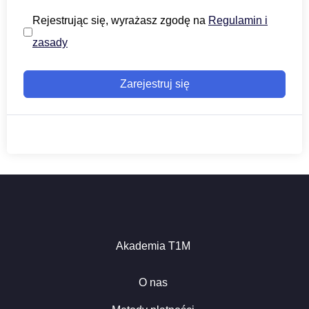
Rejestrując się, wyrażasz zgodę na
Regulamin i
zasady
Zarejestruj się
Akademia T1M
O nas