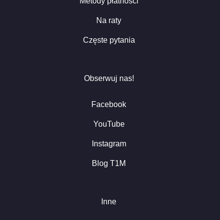
Metody płatności
Na raty
Częste pytania
Obserwuj nas!
Facebook
YouTube
Instagram
Blog T1M
Inne