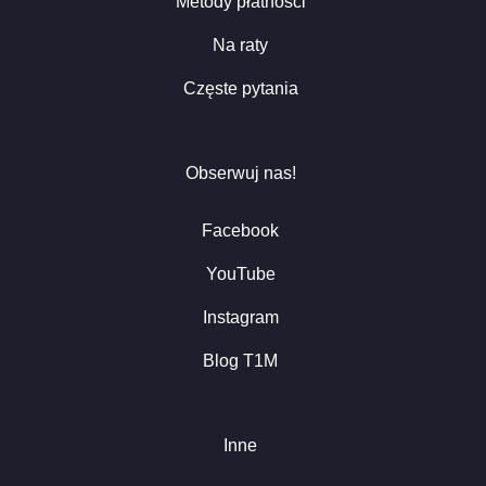
Metody płatności
Na raty
Częste pytania
Obserwuj nas!
Facebook
YouTube
Instagram
Blog T1M
Inne