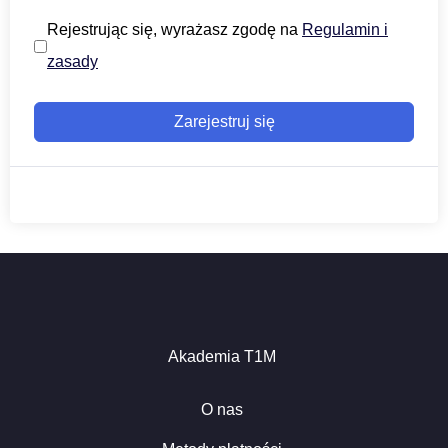
Rejestrując się, wyrażasz zgodę na
Regulamin i
zasady
Zarejestruj się
Akademia T1M
O nas