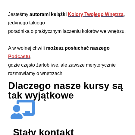
Jesteśmy
autorami książki
Kolory Twojego Wnętrza
,
jedynego takiego
poradnika o praktycznym łączeniu kolorów we wnętrzu.
A w wolnej chwili
możesz posłuchać naszego
Podcastu
,
gdzie często żartobliwe, ale zawsze merytorycznie
rozmawiamy o wnętrzach.
Dlaczego nasze kursy są
tak wyjątkowe
Stały kontakt