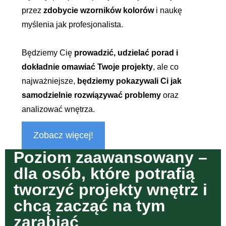
przez
zdobycie wzorników kolorów
i naukę
myślenia jak profesjonalista.
Będziemy Cię
prowadzić, udzielać porad i
dokładnie omawiać Twoje projekty
, ale co
najważniejsze,
będziemy pokazywali Ci jak
samodzielnie rozwiązywać problemy
oraz
analizować wnętrza.
Zobacz więcej!
Poziom zaawansowany –
dla osób, które potrafią
tworzyć projekty wnętrz i
chcą zacząć na tym
zarabiać