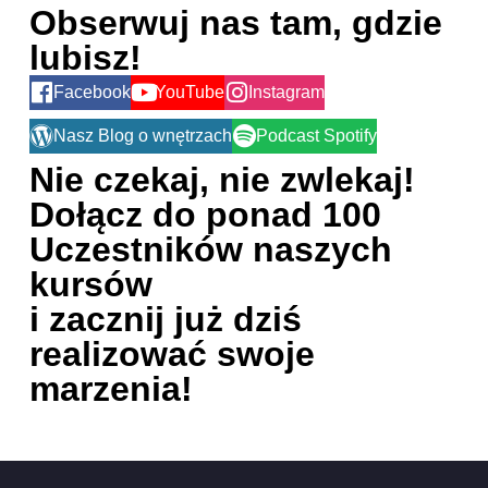
Obserwuj nas tam, gdzie
lubisz!
Facebook
YouTube
Instagram
Nasz Blog o wnętrzach
Podcast Spotify
Nie czekaj, nie zwlekaj!
Dołącz do ponad 100
Uczestników naszych
kursów
i zacznij już dziś
realizować swoje
marzenia!