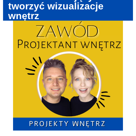
tworzyć wizualizacje
wnętrz