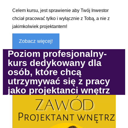
Celem kursu, jest sprawienie aby Twój Inwestor
chciał pracować tylko i wyłącznie z Tobą, a nie z
jakimkolwiek projektantem!
Zobacz więcej!
Poziom profesjonalny-
kurs dedykowany dla
osób, które chcą
utrzymywać się z pracy
jako projektanci wnętrz