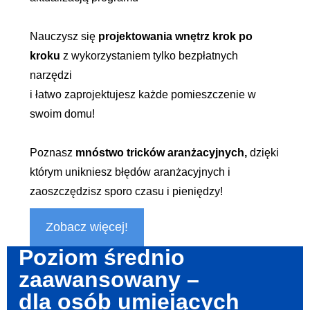
Nauczysz się
projektowania wnętrz krok po
kroku
z wykorzystaniem tylko bezpłatnych
narzędzi
i łatwo zaprojektujesz każde pomieszczenie w
swoim domu!
Poznasz
mnóstwo tricków aranżacyjnych,
dzięki
którym unikniesz błędów aranżacyjnych i
zaoszczędzisz sporo czasu i pieniędzy!
Zobacz więcej!
Poziom średnio
zaawansowany –
dla osób umiejących