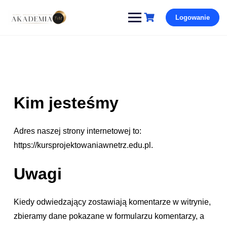
Pomiń
Logowanie
i
przejdź
do
treści
Kim jesteśmy
Adres naszej strony internetowej to:
https://kursprojektowaniawnetrz.edu.pl.
Uwagi
Kiedy odwiedzający zostawiają komentarze w witrynie,
zbieramy dane pokazane w formularzu komentarzy, a