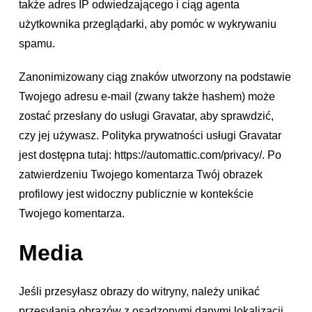
także adres IP odwiedzającego i ciąg agenta
użytkownika przeglądarki, aby pomóc w wykrywaniu
spamu.
Zanonimizowany ciąg znaków utworzony na podstawie
Twojego adresu e-mail (zwany także hashem) może
zostać przesłany do usługi Gravatar, aby sprawdzić,
czy jej używasz. Polityka prywatności usługi Gravatar
jest dostępna tutaj: https://automattic.com/privacy/. Po
zatwierdzeniu Twojego komentarza Twój obrazek
profilowy jest widoczny publicznie w kontekście
Twojego komentarza.
Media
Jeśli przesyłasz obrazy do witryny, należy unikać
przesyłania obrazów z osadzonymi danymi lokalizacji