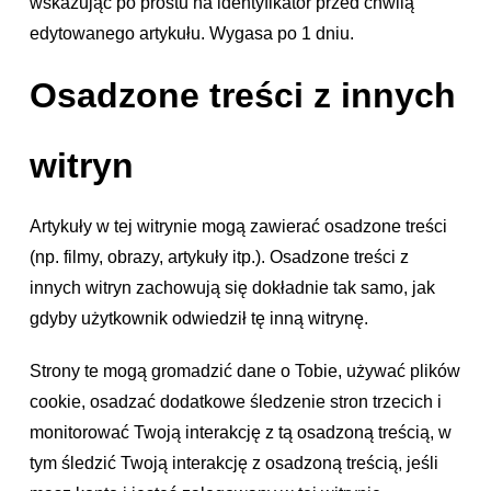
wskazując po prostu na identyfikator przed chwilą
edytowanego artykułu. Wygasa po 1 dniu.
Osadzone treści z innych
witryn
Artykuły w tej witrynie mogą zawierać osadzone treści
(np. filmy, obrazy, artykuły itp.). Osadzone treści z
innych witryn zachowują się dokładnie tak samo, jak
gdyby użytkownik odwiedził tę inną witrynę.
Strony te mogą gromadzić dane o Tobie, używać plików
cookie, osadzać dodatkowe śledzenie stron trzecich i
monitorować Twoją interakcję z tą osadzoną treścią, w
tym śledzić Twoją interakcję z osadzoną treścią, jeśli