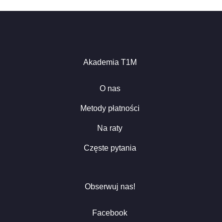
Akademia T1M
O nas
Metody płatności
Na raty
Częste pytania
Obserwuj nas!
Facebook