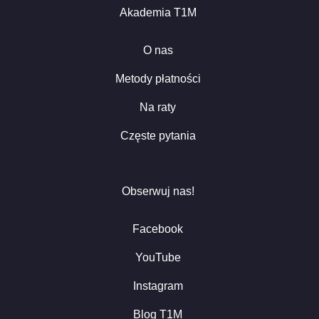
Akademia T1M
O nas
Metody płatności
Na raty
Częste pytania
Obserwuj nas!
Facebook
YouTube
Instagram
Blog T1M