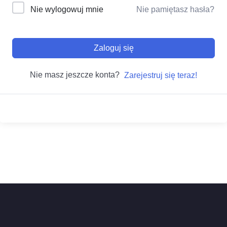
Nie wylogowuj mnie
Nie pamiętasz hasła?
Zaloguj się
Nie masz jeszcze konta?
Zarejestruj się teraz!