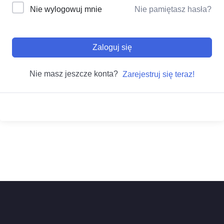
Nie wylogowuj mnie
Nie pamiętasz hasła?
Zaloguj się
Nie masz jeszcze konta?
Zarejestruj się teraz!