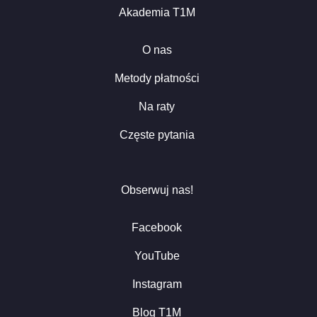
Akademia T1M
O nas
Metody płatności
Na raty
Częste pytania
Obserwuj nas!
Facebook
YouTube
Instagram
Blog T1M