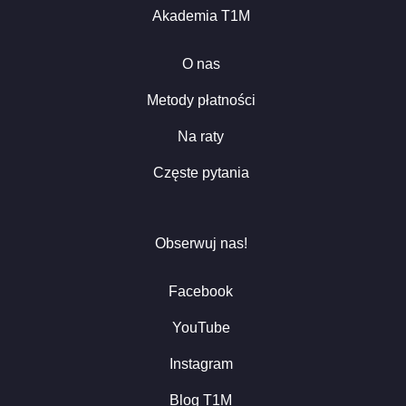
Akademia T1M
O nas
Metody płatności
Na raty
Częste pytania
Obserwuj nas!
Facebook
YouTube
Instagram
Blog T1M