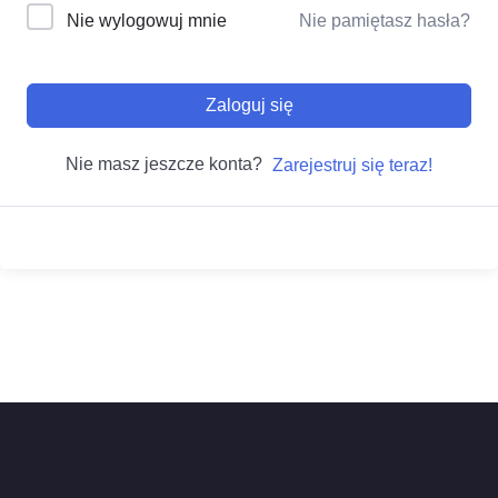
Nie wylogowuj mnie
Nie pamiętasz hasła?
Zaloguj się
Nie masz jeszcze konta?
Zarejestruj się teraz!