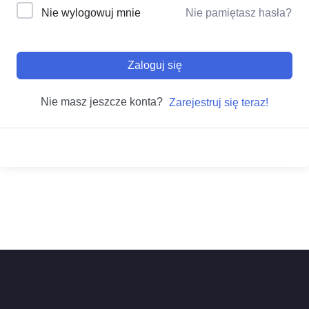
Nie wylogowuj mnie
Nie pamiętasz hasła?
Zaloguj się
Nie masz jeszcze konta?
Zarejestruj się teraz!