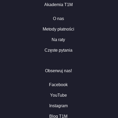
Akademia T1M
O nas
Metody płatności
Na raty
Częste pytania
Obserwuj nas!
Facebook
YouTube
Instagram
Blog T1M