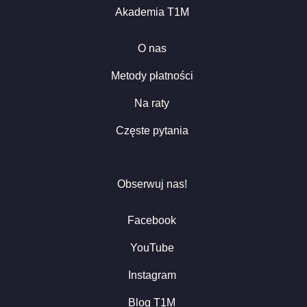
Akademia T1M
O nas
Metody płatności
Na raty
Częste pytania
Obserwuj nas!
Facebook
YouTube
Instagram
Blog T1M