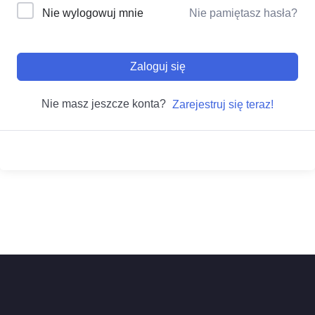
Nie wylogowuj mnie
Nie pamiętasz hasła?
Zaloguj się
Nie masz jeszcze konta?
Zarejestruj się teraz!