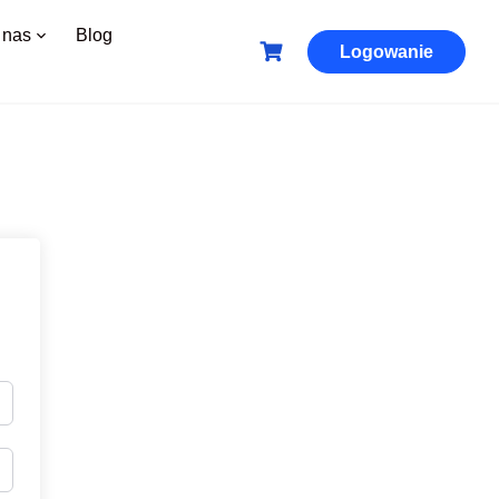
 nas
Blog
Logowanie