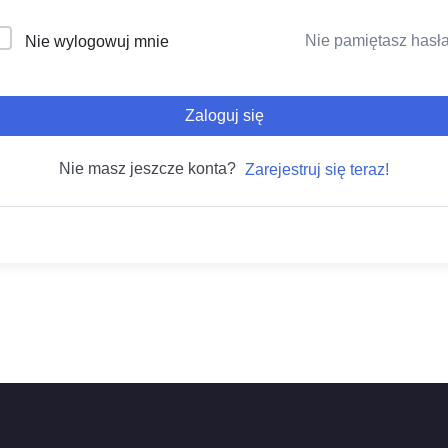
Nie pamiętasz hasł
Nie wylogowuj mnie
Zaloguj się
Nie masz jeszcze konta?
Zarejestruj się teraz!