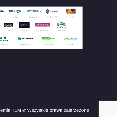
emia T1M © Wszystkie prawa zastrzeżone