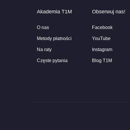
Akademia T1M
Obserwuj nas!
O nas
Facebook
Metody płatności
YouTube
Na raty
Instagram
Częste pytania
Blog T1M