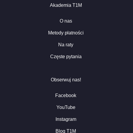
Akademia T1M
O nas
Metody płatności
Na raty
Częste pytania
Obserwuj nas!
Facebook
YouTube
Instagram
Blog T1M