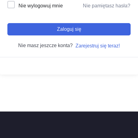
Nie wylogowuj mnie
Nie pamiętasz hasła?
Zaloguj się
Nie masz jeszcze konta?
Zarejestruj się teraz!