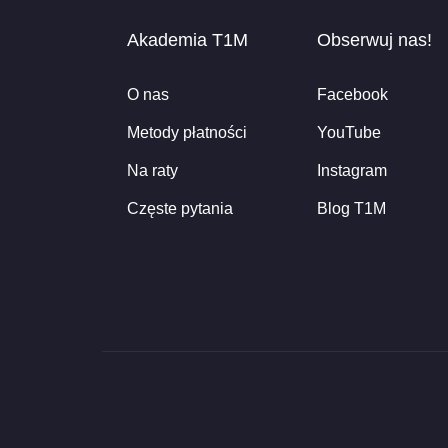
Akademia T1M
Obserwuj nas!
O nas
Facebook
Metody płatności
YouTube
Na raty
Instagram
Częste pytania
Blog T1M