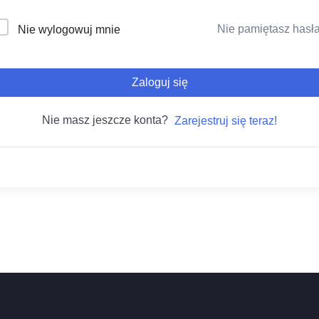
Nie pamiętasz hasł
Nie wylogowuj mnie
Zaloguj się
Nie masz jeszcze konta?
Zarejestruj się teraz!