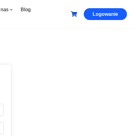
 nas
Blog
Logowanie