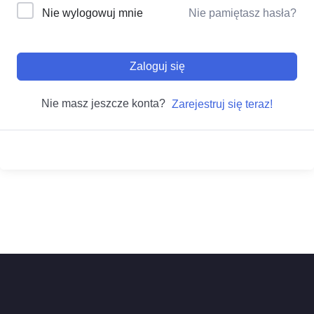
Nie wylogowuj mnie
Nie pamiętasz hasła?
Zaloguj się
Nie masz jeszcze konta?
Zarejestruj się teraz!