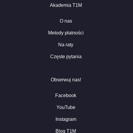
Akademia T1M
O nas
Metody płatności
Na raty
Częste pytania
Obserwuj nas!
Facebook
YouTube
Instagram
Blog T1M