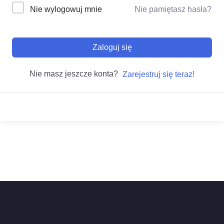
Nie wylogowuj mnie
Nie pamiętasz hasła?
Zaloguj się
Nie masz jeszcze konta?
Zarejestruj się teraz!