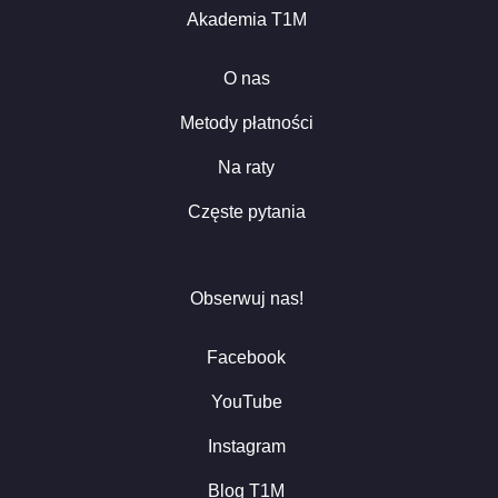
Akademia T1M
O nas
Metody płatności
Na raty
Częste pytania
Obserwuj nas!
Facebook
YouTube
Instagram
Blog T1M