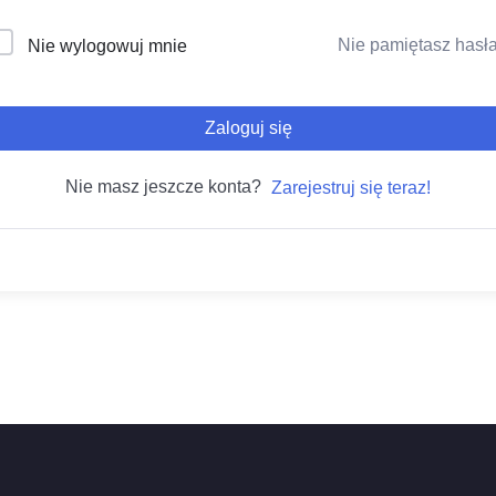
Nie pamiętasz hasł
Nie wylogowuj mnie
Zaloguj się
Nie masz jeszcze konta?
Zarejestruj się teraz!