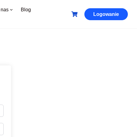
 nas
Blog
Logowanie