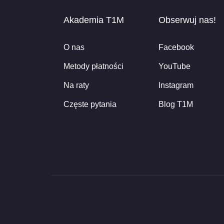
Akademia T1M
Obserwuj nas!
O nas
Facebook
Metody płatności
YouTube
Na raty
Instagram
Częste pytania
Blog T1M