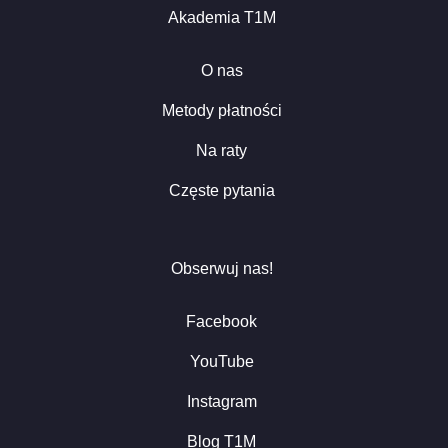
Akademia T1M
O nas
Metody płatności
Na raty
Częste pytania
Obserwuj nas!
Facebook
YouTube
Instagram
Blog T1M