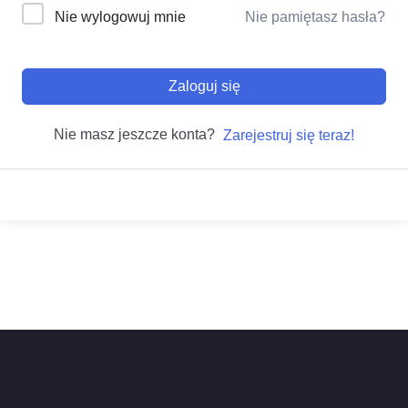
Nie wylogowuj mnie
Nie pamiętasz hasła?
Zaloguj się
Nie masz jeszcze konta?
Zarejestruj się teraz!