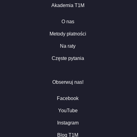
Akademia T1M
O nas
Metody płatności
Na raty
Częste pytania
Obserwuj nas!
Facebook
YouTube
Instagram
Blog T1M