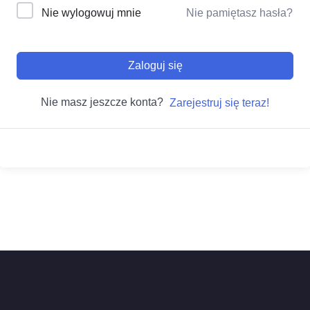
Nie wylogowuj mnie
Nie pamiętasz hasła?
Zaloguj się
Nie masz jeszcze konta?
Zarejestruj się teraz!