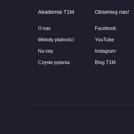
Akademia T1M
Obserwuj nas!
O nas
Facebook
Metody płatności
YouTube
Na raty
Instagram
Częste pytania
Blog T1M