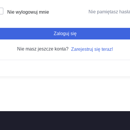
Nie pamiętasz hasł
Nie wylogowuj mnie
Zaloguj się
Nie masz jeszcze konta?
Zarejestruj się teraz!