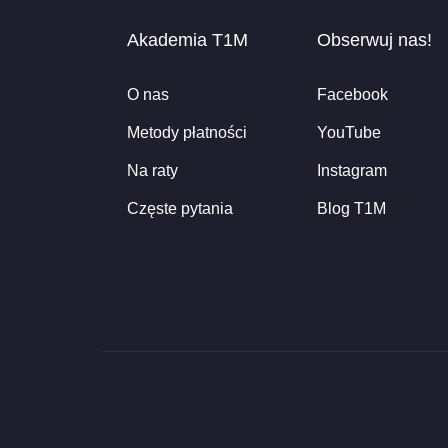
Akademia T1M
Obserwuj nas!
O nas
Facebook
Metody płatności
YouTube
Na raty
Instagram
Częste pytania
Blog T1M