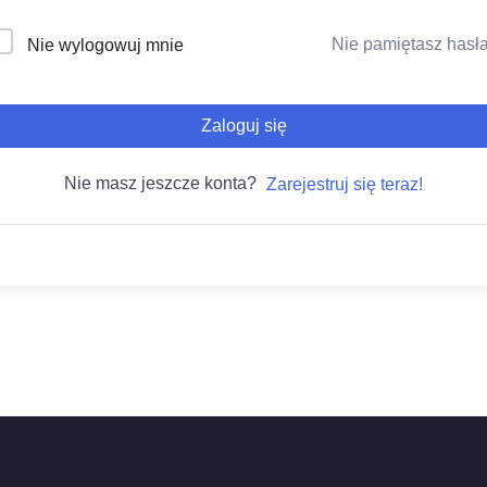
Nie pamiętasz hasł
Nie wylogowuj mnie
Zaloguj się
Nie masz jeszcze konta?
Zarejestruj się teraz!