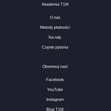
Akademia T1M
O nas
Metody płatności
Na raty
Częste pytania
Obserwuj nas!
Facebook
YouTube
Instagram
Blog T1M