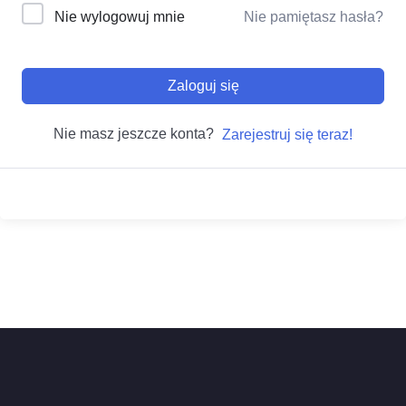
Nie wylogowuj mnie
Nie pamiętasz hasła?
Zaloguj się
Nie masz jeszcze konta?
Zarejestruj się teraz!