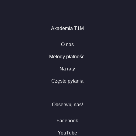
Akademia T1M
O nas
Metody płatności
Na raty
Częste pytania
Obserwuj nas!
Facebook
YouTube