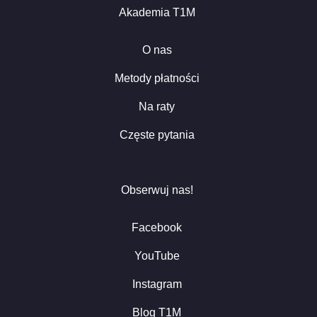
Akademia T1M
O nas
Metody płatności
Na raty
Częste pytania
Obserwuj nas!
Facebook
YouTube
Instagram
Blog T1M