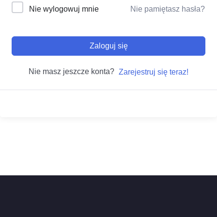
Nie wylogowuj mnie
Nie pamiętasz hasła?
Zaloguj się
Nie masz jeszcze konta?
Zarejestruj się teraz!