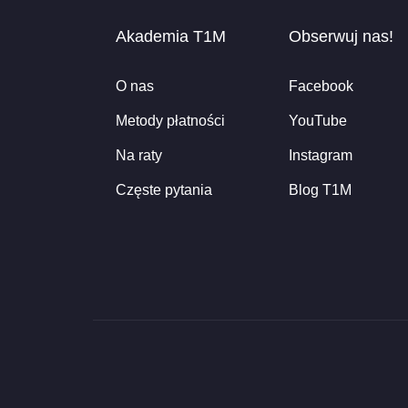
Akademia T1M
Obserwuj nas!
O nas
Facebook
Metody płatności
YouTube
Na raty
Instagram
Częste pytania
Blog T1M