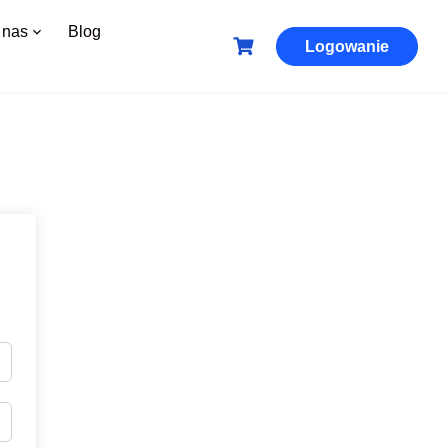
 nas
Blog
Logowanie