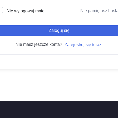
Nie pamiętasz hasł
Nie wylogowuj mnie
Zaloguj się
Nie masz jeszcze konta?
Zarejestruj się teraz!