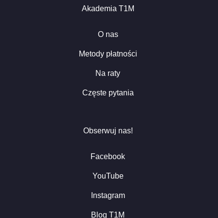
Akademia T1M
O nas
Metody płatności
Na raty
Częste pytania
Obserwuj nas!
Facebook
YouTube
Instagram
Blog T1M