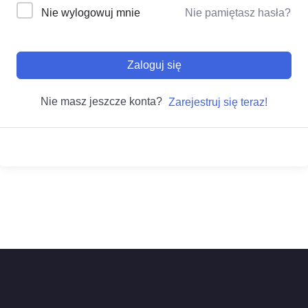
Nie wylogowuj mnie
Nie pamiętasz hasła?
Zaloguj się
Nie masz jeszcze konta?
Zarejestruj się teraz!