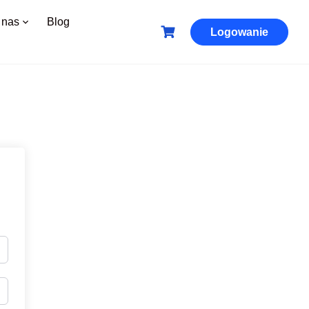
 nas
Blog
Logowanie