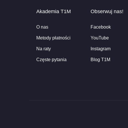
Akademia T1M
Obserwuj nas!
O nas
Facebook
Metody płatności
YouTube
Na raty
Instagram
Częste pytania
Blog T1M