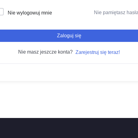
Nie pamiętasz hasł
Nie wylogowuj mnie
Zaloguj się
Nie masz jeszcze konta?
Zarejestruj się teraz!