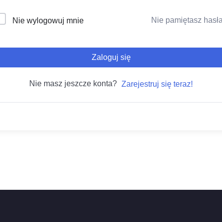
Nie pamiętasz hasł
Nie wylogowuj mnie
Zaloguj się
Nie masz jeszcze konta?
Zarejestruj się teraz!