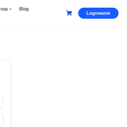
 nas
Blog
Logowanie