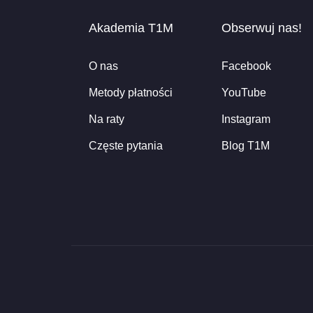
Akademia T1M
Obserwuj nas!
O nas
Facebook
Metody płatności
YouTube
Na raty
Instagram
Częste pytania
Blog T1M