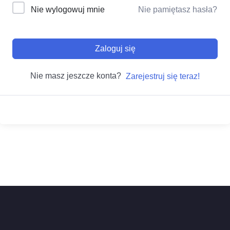
Nie wylogowuj mnie
Nie pamiętasz hasła?
Zaloguj się
Nie masz jeszcze konta?
Zarejestruj się teraz!