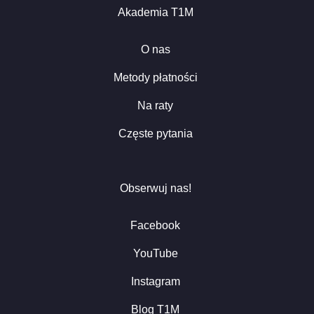
Akademia T1M
O nas
Metody płatności
Na raty
Częste pytania
Obserwuj nas!
Facebook
YouTube
Instagram
Blog T1M