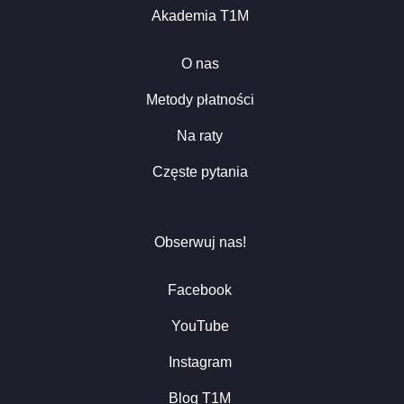
Akademia T1M
O nas
Metody płatności
Na raty
Częste pytania
Obserwuj nas!
Facebook
YouTube
Instagram
Blog T1M