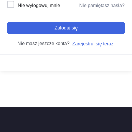
Nie wylogowuj mnie
Nie pamiętasz hasła?
Zaloguj się
Nie masz jeszcze konta?
Zarejestruj się teraz!