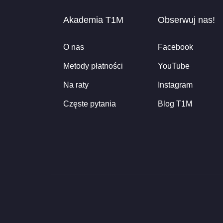
Akademia T1M
Obserwuj nas!
O nas
Facebook
Metody płatności
YouTube
Na raty
Instagram
Częste pytania
Blog T1M