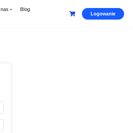
 nas
Blog
Logowanie