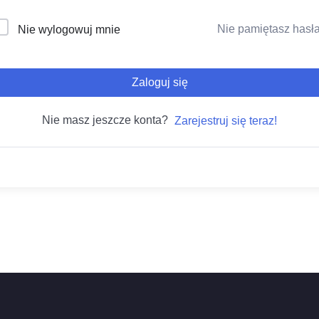
Nie pamiętasz hasł
Nie wylogowuj mnie
Zaloguj się
Nie masz jeszcze konta?
Zarejestruj się teraz!