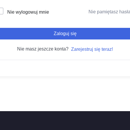
Nie pamiętasz hasł
Nie wylogowuj mnie
Zaloguj się
Nie masz jeszcze konta?
Zarejestruj się teraz!