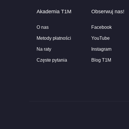
Akademia T1M
Obserwuj nas!
O nas
Facebook
Metody płatności
YouTube
Na raty
Instagram
Częste pytania
Blog T1M