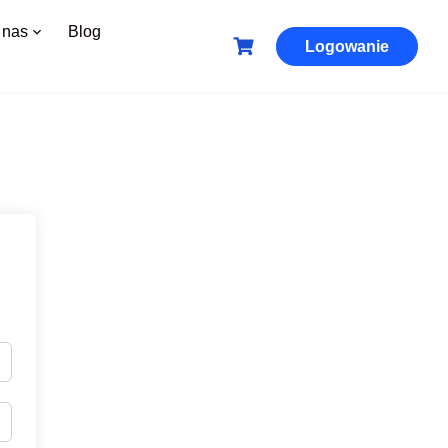
 nas
Blog
Logowanie