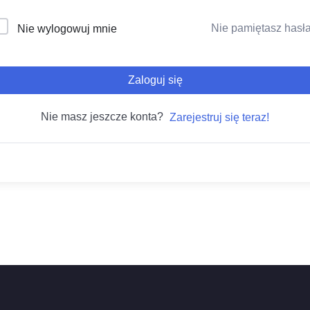
Nie pamiętasz hasł
Nie wylogowuj mnie
Zaloguj się
Nie masz jeszcze konta?
Zarejestruj się teraz!