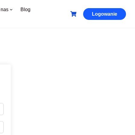
 nas
Blog
Logowanie