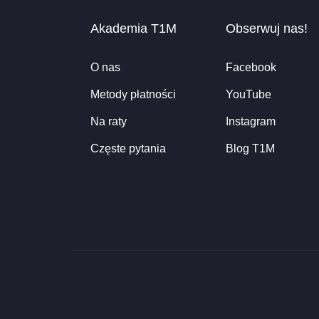
Akademia T1M
Obserwuj nas!
O nas
Facebook
Metody płatności
YouTube
Na raty
Instagram
Częste pytania
Blog T1M