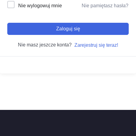
Nie wylogowuj mnie
Nie pamiętasz hasła?
Zaloguj się
Nie masz jeszcze konta?
Zarejestruj się teraz!