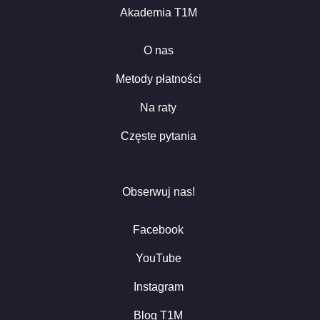
Akademia T1M
O nas
Metody płatności
Na raty
Częste pytania
Obserwuj nas!
Facebook
YouTube
Instagram
Blog T1M