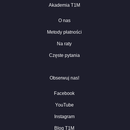
Akademia T1M
O nas
Metody płatności
Na raty
Częste pytania
Obserwuj nas!
Facebook
YouTube
Instagram
Blog T1M