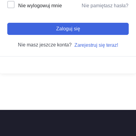
Nie wylogowuj mnie
Nie pamiętasz hasła?
Zaloguj się
Nie masz jeszcze konta?
Zarejestruj się teraz!